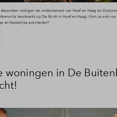
 december nodigen de ondernemers van Hoef en Haag en Dorpsve
 sfeervolle kerstmarkt op De Brink in Hoef en Haag. Kom je ook van
ge en feestelijke activiteiten?
e woningen in De Buiten
cht!
4