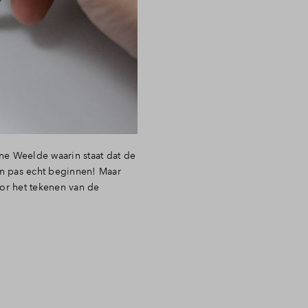
ne Weelde waarin staat dat de
en pas echt beginnen! Maar
oor het tekenen van de