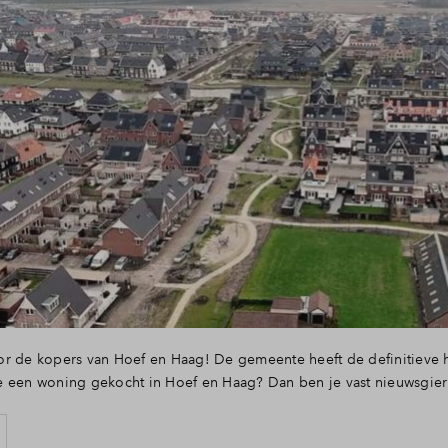
or de kopers van Hoef en Haag! De gemeente heeft de definitiev
e een woning gekocht in Hoef en Haag? Dan ben je vast nieuwsgier