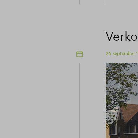
Verko
26 september '