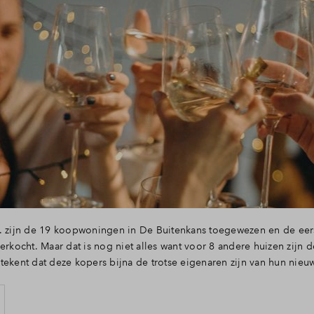
. zijn de 19 koopwoningen in De Buitenkans toegewezen en de eers
verkocht. Maar dat is nog niet alles want voor 8 andere huizen zijn 
tekent dat deze kopers bijna de trotse eigenaren zijn van hun nieuw