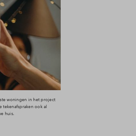
te woningen in het project
de tekenafspraken ook al
e huis.