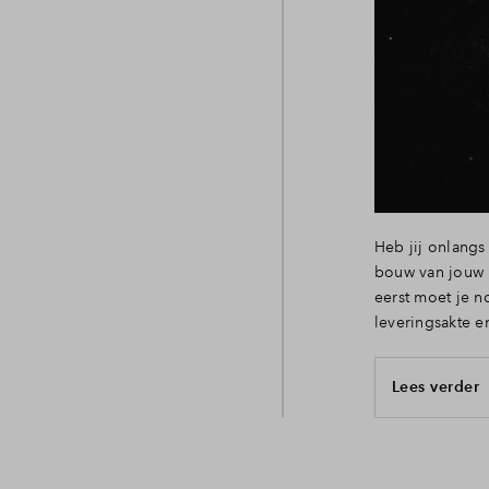
Veelgestelde vragen
Contact
Heb jij onlangs
bouw van jouw n
eerst moet je n
leveringsakte e
Lees verder