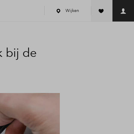
Wijken
 bij de