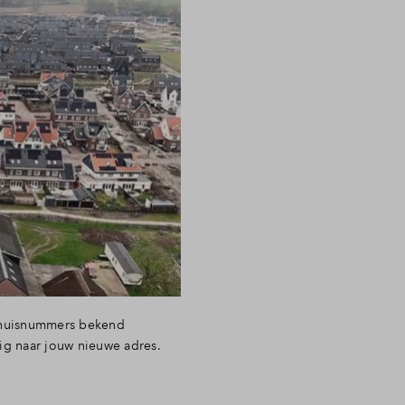
e huisnummers bekend
ig naar jouw nieuwe adres.