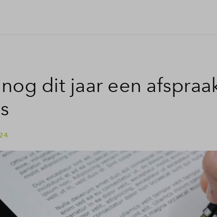
nog dit jaar een afspraak
is
 24