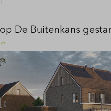
op De Buitenkans gestar
 24