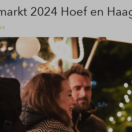
markt 2024 Hoef en Haa
 24