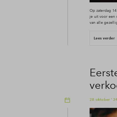
Op zaterdag 14
je uit voor een
van alle gezelli
Lees verder
Eerst
verko
28 oktober ' 2