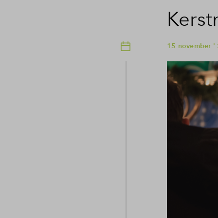
Kerst
15 november '