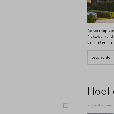
De verkoop van 
4 oktober rond
dan niet je fina
Lees verder
Hoef
25 september '