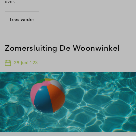
over.
Lees verder
Zomersluiting De Woonwinkel
29 juni ' 23