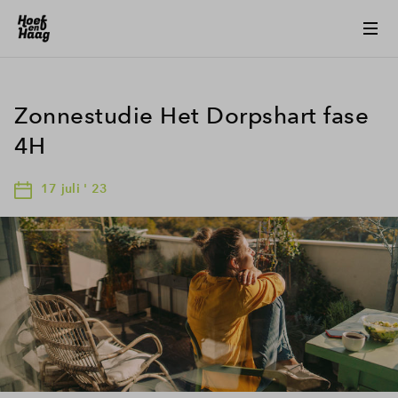
Zonnestudie Het Dorpshart fase
4H
17 juli ' 23