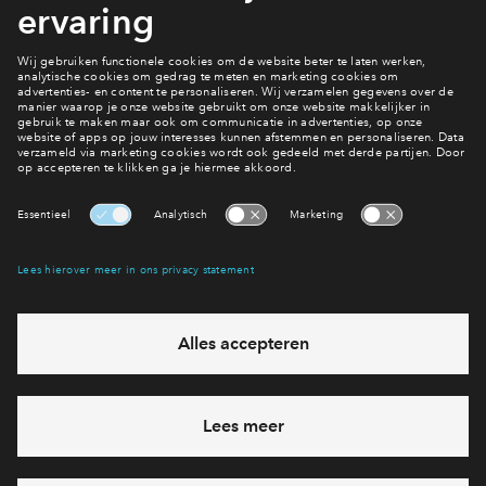
Bekijk het woningaanbod
Interesse? Meld je dan snel aan
Hiermee blijf je op de hoogte van het belangrijkste nieuws en
eventuele projecten
Ja, ik wil mij aanmelden
Heb je een vraag en wil je direct antwoord? Bel ons op
088
712 28 68
6 dagen per week beschikbaar (behalve tijdens