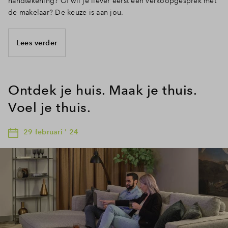
handtekening? Of wil je liever eerst een verkoopgesprek met
de makelaar? De keuze is aan jou.
Lees verder
Ontdek je huis. Maak je thuis.
Voel je thuis.
29 februari ' 24