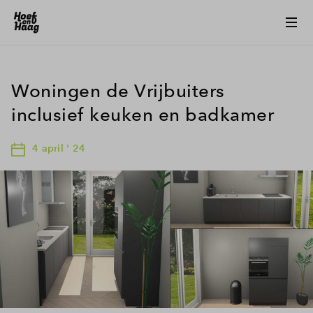
Woningen de Vrijbuiters
inclusief keuken en badkamer
4 april ' 24