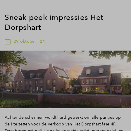
Sneak peek impressies Het
Dorpshart
29 oktober ' 21
Achter de schermen wordt hard gewerkt om alle puntjes op
de i te zetten voor de verkoop van Het Dorpshart fase 4F.
Daar horen natuurlijk ook levensechte artist impressies bij en